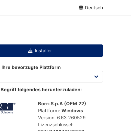
Deutsch
Installer
 Ihre bevorzugte Plattform
m Begriff folgendes herunterzuladen:
Borri S.p.A (OEM 22)
Plattform:
Windows
Version:
6.63 260529
Lizenzschlüssel: