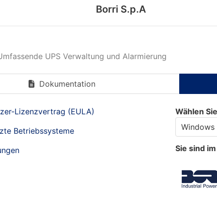
Borri S.p.A
Umfassende UPS Verwaltung und Alarmierung
Dokumentation
zer-Lizenzvertrag (EULA)
Wählen Sie
tzte Betriebssysteme
Sie sind i
ungen