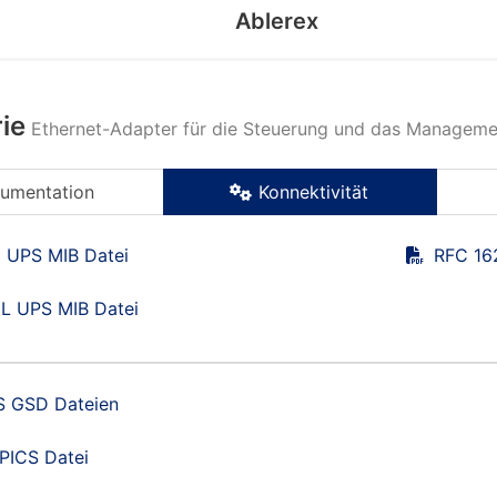
Ablerex
ie
Ethernet-Adapter für die Steuerung und das Managem
umentation
Konnektivität
 UPS MIB Datei
RFC 16
L UPS MIB Datei
 GSD Dateien
PICS Datei