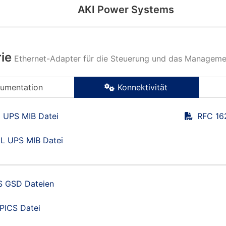
AKI Power Systems
ie
Ethernet-Adapter für die Steuerung und das Managem
umentation
Konnektivität
 UPS MIB Datei
RFC 16
L UPS MIB Datei
 GSD Dateien
PICS Datei