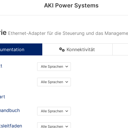
AKI Power Systems
ie
Ethernet-Adapter für die Steuerung und das Managem
umentation
Konnektivität
tt
Alle Sprachen
Alle Sprachen
art
handbuch
Alle Sprachen
tsleitfaden
Alle Sprachen