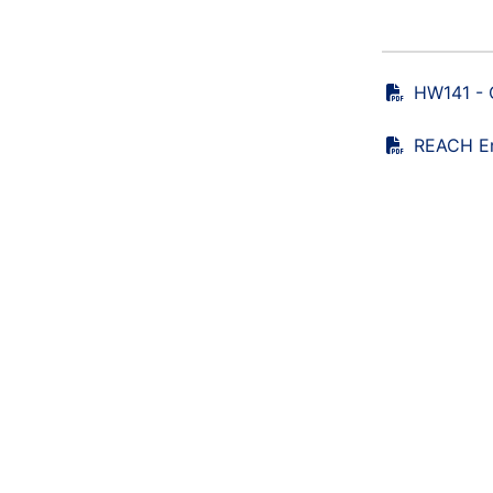
HW141 - 
REACH Er