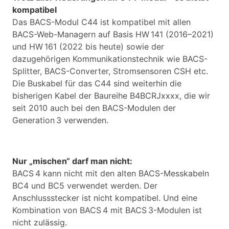
kompatibel
Das BACS-Modul C44 ist kompatibel mit allen
BACS-Web-Managern auf Basis HW 141 (2016–2021)
und HW 161 (2022 bis heute) sowie der
dazugehörigen Kommunikationstechnik wie BACS-
Splitter, BACS-Converter, Stromsensoren CSH etc.
Die Buskabel für das C44 sind weiterhin die
bisherigen Kabel der Baureihe B4BCRJxxxx, die wir
seit 2010 auch bei den BACS-Modulen der
Generation 3 verwenden.
Nur „mischen“ darf man nicht:
BACS 4 kann nicht mit den alten BACS-Messkabeln
BC4 und BC5 verwendet werden. Der
Anschlussstecker ist nicht kompatibel. Und eine
Kombination von BACS 4 mit BACS 3-Modulen ist
nicht zulässig.