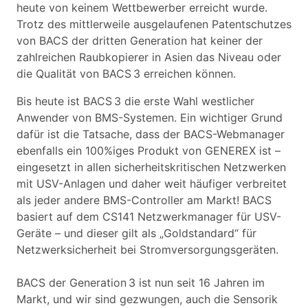
heute von keinem Wettbewerber erreicht wurde.
Trotz des mittlerweile ausgelaufenen Patentschutzes
von BACS der dritten Generation hat keiner der
zahlreichen Raubkopierer in Asien das Niveau oder
die Qualität von BACS 3 erreichen können.
Bis heute ist BACS 3 die erste Wahl westlicher
Anwender von BMS-Systemen. Ein wichtiger Grund
dafür ist die Tatsache, dass der BACS-Webmanager
ebenfalls ein 100%iges Produkt von GENEREX ist –
eingesetzt in allen sicherheitskritischen Netzwerken
mit USV-Anlagen und daher weit häufiger verbreitet
als jeder andere BMS-Controller am Markt! BACS
basiert auf dem CS141 Netzwerkmanager für USV-
Geräte – und dieser gilt als „Goldstandard“ für
Netzwerksicherheit bei Stromversorgungsgeräten.
BACS der Generation 3 ist nun seit 16 Jahren im
Markt, und wir sind gezwungen, auch die Sensorik