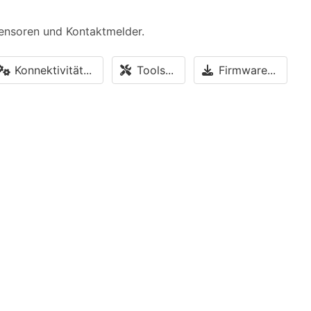
Sensoren und Kontaktmelder.
Konnektivität...
Tools...
Firmware...