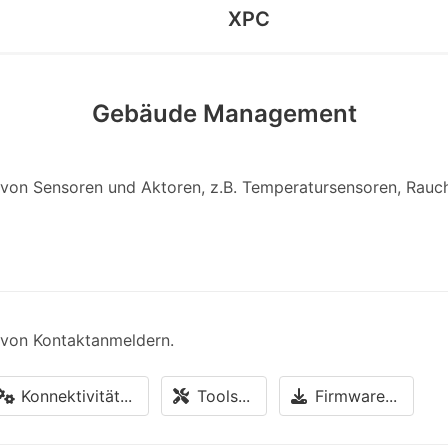
XPC
Gebäude Management
en von Sensoren und Aktoren, z.B. Temperatursensoren, Rauc
n von Kontaktanmeldern.
Konnektivität...
Tools...
Firmware...