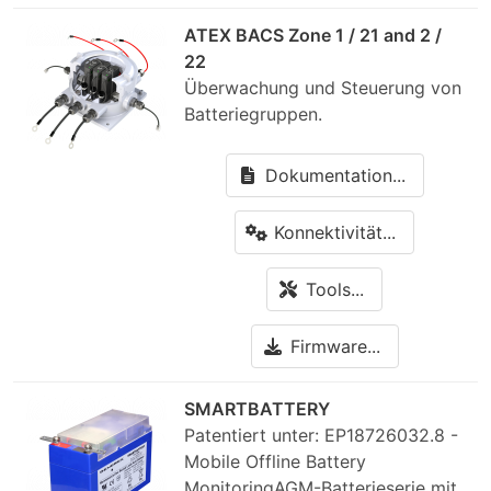
ATEX BACS Zone 1 / 21 and 2 /
22
Überwachung und Steuerung von
Batteriegruppen.
Dokumentation...
Konnektivität...
Tools...
Firmware...
SMARTBATTERY
Patentiert unter: EP18726032.8 -
Mobile Offline Battery
MonitoringAGM-Batterieserie mit