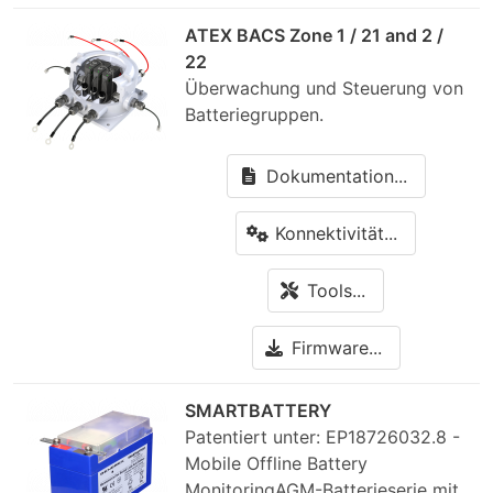
ATEX BACS Zone 1 / 21 and 2 /
22
Überwachung und Steuerung von
Batteriegruppen.
Dokumentation...
Konnektivität...
Tools...
Firmware...
SMARTBATTERY
Patentiert unter: EP18726032.8 -
Mobile Offline Battery
MonitoringAGM-Batterieserie mit