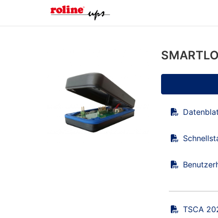
SMARTL
Datenbla
Schnellst
Benutzer
TSCA 202