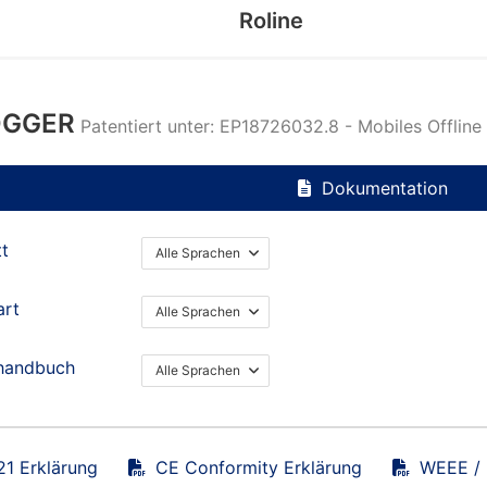
Roline
OGGER
Patentiert unter: EP18726032.8 - Mobiles Offline
Dokumentation
tt
Alle Sprachen
art
Alle Sprachen
handbuch
Alle Sprachen
1 Erklärung
CE Conformity Erklärung
WEEE / 