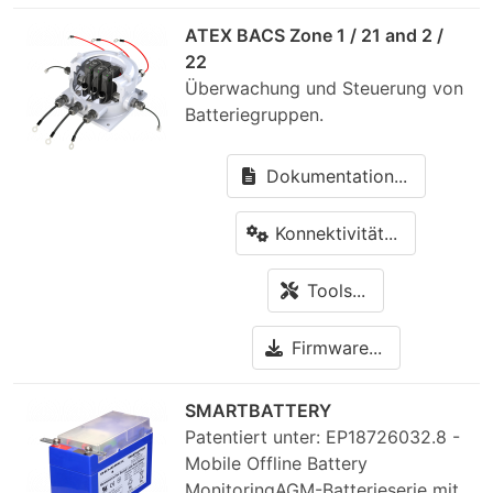
ATEX BACS Zone 1 / 21 and 2 /
22
Überwachung und Steuerung von
Batteriegruppen.
Dokumentation...
Konnektivität...
Tools...
Firmware...
SMARTBATTERY
Patentiert unter: EP18726032.8 -
Mobile Offline Battery
MonitoringAGM-Batterieserie mit