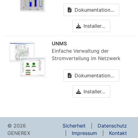
Dokumentation...
Installer...
UNMS
Einfache Verwaltung der
Stromverteilung im Netzwerk
Dokumentation...
Installer...
© 2026
Sicherheit
Datenschutz
GENEREX
Impressum
Kontakt