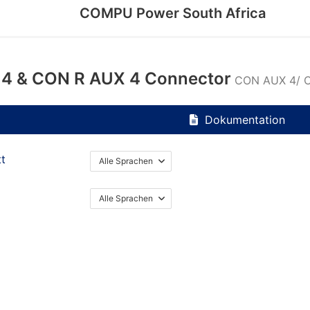
COMPU Power South Africa
4 & CON R AUX 4 Connector
CON AUX 4/ CO
Dokumentation
tt
Alle Sprachen
Alle Sprachen