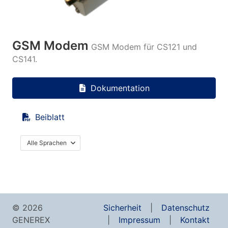
GSM Modem
GSM Modem für CS121 und
CS141.
Dokumentation
Beiblatt
Alle Sprachen
© 2026
Sicherheit
Datenschutz
GENEREX
Impressum
Kontakt