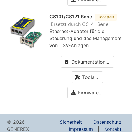
CS131/CS121 Serie
Eingestellt
Ersetzt durch CS141 Serie
Ethernet-Adapter für die
Steuerung und das Management
von USV-Anlagen.
Dokumentation...
Tools...
Firmware...
© 2026
Sicherheit
Datenschutz
GENEREX
Impressum
Kontakt