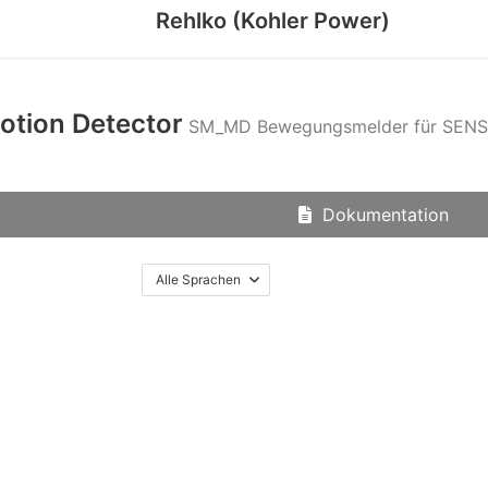
Rehlko (Kohler Power)
tion Detector
SM_MD Bewegungsmelder für SE
Dokumentation
Alle Sprachen