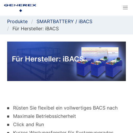
Produkte
SMARTBATTERY / iBACS
Für Hersteller: iBACS
Für Hersteller: iBACS
Rüsten Sie flexibel ein vollwertiges BACS nach
Maximale Betriebssicherheit
Click and Run
Kurzes Wartungsfenster für Systemupgrades