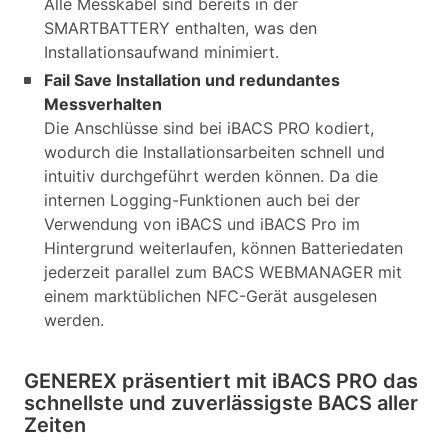
Alle Messkabel sind bereits in der
SMARTBATTERY enthalten, was den
Installationsaufwand minimiert.
Fail Save Installation und redundantes
Messverhalten
Die Anschlüsse sind bei iBACS PRO kodiert,
wodurch die Installationsarbeiten schnell und
intuitiv durchgeführt werden können. Da die
internen Logging-Funktionen auch bei der
Verwendung von iBACS und iBACS Pro im
Hintergrund weiterlaufen, können Batteriedaten
jederzeit parallel zum BACS WEBMANAGER mit
einem marktüblichen NFC-Gerät ausgelesen
werden.
GENEREX präsentiert mit iBACS PRO das
schnellste und zuverlässigste BACS aller
Zeiten