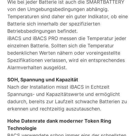
Wie bei jeder Batterie ist auch die SMARTBATTERY
von den Umgebungsbedingungen abhängig.
Temperaturen sind daher ein guter Indikator, ob eine
Batterie sich innerhalb der spezifizierten
Betriebsbedingungen befindet.
iBACS und iBACS PRO messen die Temperatur jeder
einzelnen Batterie. Sollten sich die Temperatur
bedenklichen Werten nähern oder voreingestellte
Spezifikationen verlassen, wird ein entsprechendes
Alarmverhalten ausgelöst.
SOH, Spannung und Kapazität
Nach der Installation misst iBACS in Echtzeit
Spannungs- und Kapazitätswerte und ermöglicht
dadurch, bereits zur Laufzeit schwache Batterien zu
erkennen und rechtzeitig auszutauschen.
Hohe Datenrate dank moderner Token Ring
Technologie
BACS verwendete schon immer eins der schnellsten