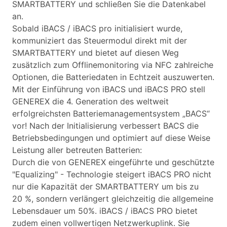
SMARTBATTERY und schließen Sie die Datenkabel
an.
Sobald iBACS / iBACS pro initialisiert wurde,
kommuniziert das Steuermodul direkt mit der
SMARTBATTERY und bietet auf diesen Weg
zusätzlich zum Offlinemonitoring via NFC zahlreiche
Optionen, die Batteriedaten in Echtzeit auszuwerten.
Mit der Einführung von iBACS und iBACS PRO stell
GENEREX die 4. Generation des weltweit
erfolgreichsten Batteriemanagementsystem „BACS“
vor! Nach der Initialisierung verbessert BACS die
Betriebsbedingungen und optimiert auf diese Weise
Leistung aller betreuten Batterien:
Durch die von GENEREX eingeführte und geschützte
"Equalizing" - Technologie steigert iBACS PRO nicht
nur die Kapazität der SMARTBATTERY um bis zu
20 %, sondern verlängert gleichzeitig die allgemeine
Lebensdauer um 50%. iBACS / iBACS PRO bietet
zudem einen vollwertigen Netzwerkuplink. Sie