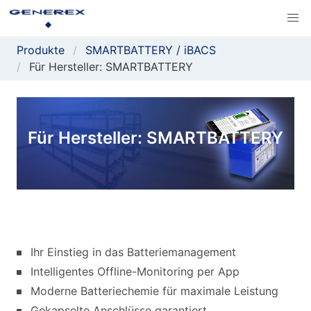
Produkte
SMARTBATTERY / iBACS
Für Hersteller: SMARTBATTERY
Für Hersteller: SMARTBATTERY
Ihr Einstieg in das Batteriemanagement
Intelligentes Offline-Monitoring per App
Moderne Batteriechemie für maximale Leistung
Gekapselte Anschlüsse garantiert