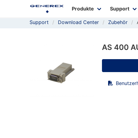
Produkte
Support
Support
Download Center
Zubehör
AS 400 A
Benutzer