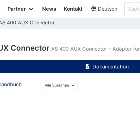
Partner
News
Kontakt
Deutsch
AS 400 AUX Connector
UX Connector
AS 400 AUX Connector - Adapter fü
Dokumentation
handbuch
Alle Sprachen