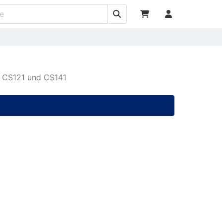
r CS121 und CS141