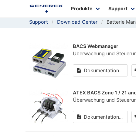
Produkte
Support
Support
Download Center
Batterie Ma
BACS Webmanager
Überwachung und Steuerun
Dokumentation...
ATEX BACS Zone 1 / 21 and
Überwachung und Steuerun
Dokumentation...