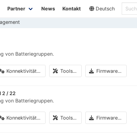
Partner
News
Kontakt
Deutsch
nagement
g von Batteriegruppen.
Konnektivität...
Tools...
Firmware...
 2 / 22
g von Batteriegruppen.
Konnektivität...
Tools...
Firmware...