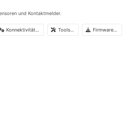
Sensoren und Kontaktmelder.
Konnektivität...
Tools...
Firmware...