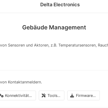
Delta Electronics
Gebäude Management
en von Sensoren und Aktoren, z.B. Temperatursensoren, Rauc
n von Kontaktanmeldern.
Konnektivität...
Tools...
Firmware...