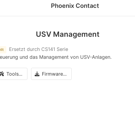
Phoenix Contact
USV Management
Ersetzt durch CS141 Serie
llt
Steuerung und das Management von USV-Anlagen.
Tools...
Firmware...